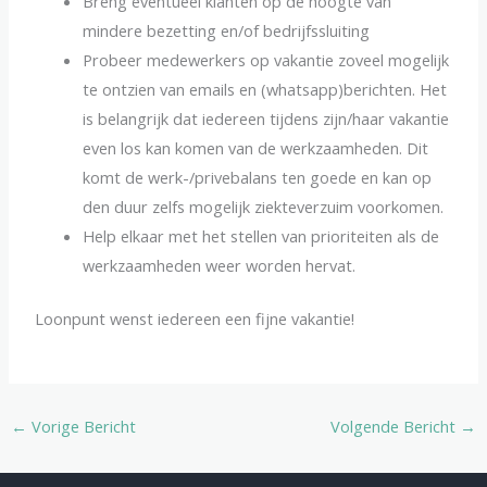
Breng eventueel klanten op de hoogte van
mindere bezetting en/of bedrijfssluiting
Probeer medewerkers op vakantie zoveel mogelijk
te ontzien van emails en (whatsapp)berichten. Het
is belangrijk dat iedereen tijdens zijn/haar vakantie
even los kan komen van de werkzaamheden. Dit
komt de werk-/privebalans ten goede en kan op
den duur zelfs mogelijk ziekteverzuim voorkomen.
Help elkaar met het stellen van prioriteiten als de
werkzaamheden weer worden hervat.
Loonpunt wenst iedereen een fijne vakantie!
←
Vorige Bericht
Volgende Bericht
→