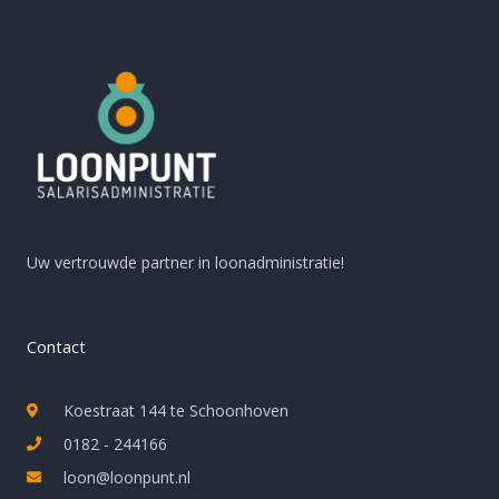
Uw vertrouwde partner in loonadministratie!
Contact
Koestraat 144 te Schoonhoven
0182 - 244166
loon@loonpunt.nl