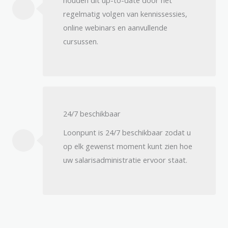
houden dit up-to-date door het
regelmatig volgen van kennissessies,
online webinars en aanvullende
cursussen.
24/7 beschikbaar​
Loonpunt is 24/7 beschikbaar zodat u
op elk gewenst moment kunt zien hoe
uw salarisadministratie ervoor staat.