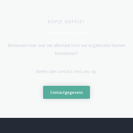
KOPJE KOFFIE?
We staan voor u klaar!
Benieuwd naar wat we allemaal voor uw organisatie kunnen
betekenen?
Neem dan contact met ons op.
Contactgegevens