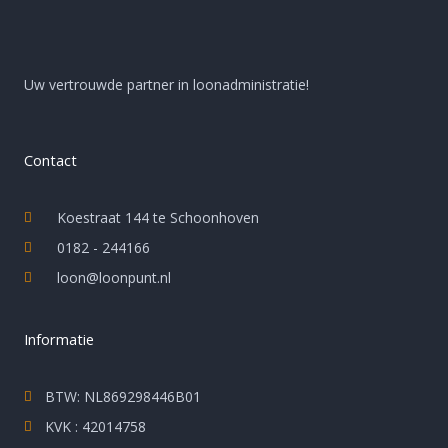
Uw vertrouwde partner in loonadministratie!
Contact
Koestraat 144 te Schoonhoven
0182 - 244166
loon@loonpunt.nl
Informatie
BTW: NL869298446B01
KVK : 42014758