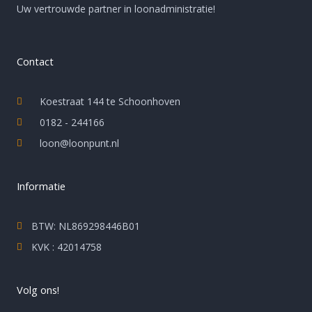
Uw vertrouwde partner in loonadministratie!
Contact
Koestraat 144 te Schoonhoven
0182 - 244166
loon@loonpunt.nl
Informatie
BTW: NL869298446B01
KVK : 42014758
Volg ons!