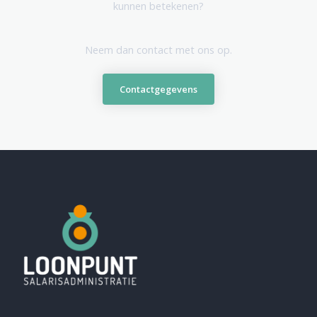
kunnen betekenen?
Neem dan contact met ons op.
Contactgegevens