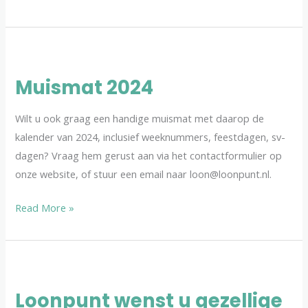
Muismat
2024
Muismat 2024
Wilt u ook graag een handige muismat met daarop de
kalender van 2024, inclusief weeknummers, feestdagen, sv-
dagen? Vraag hem gerust aan via het contactformulier op
onze website, of stuur een email naar loon@loonpunt.nl.
Read More »
Loonpunt
wenst
Loonpunt wenst u gezellige
u