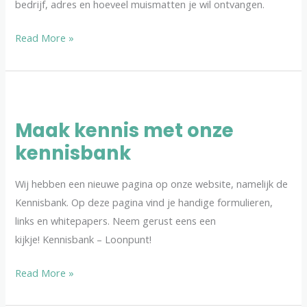
bedrijf, adres en hoeveel muismatten je wil ontvangen.
Read More »
Maak
kennis
Maak kennis met onze
met
kennisbank
onze
kennisbank
Wij hebben een nieuwe pagina op onze website, namelijk de
Kennisbank. Op deze pagina vind je handige formulieren,
links en whitepapers. Neem gerust eens een
kijkje! Kennisbank – Loonpunt!
Read More »