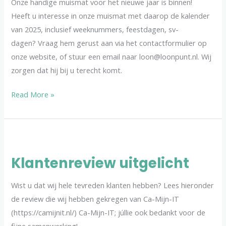
Onze handige muismat voor het nieuwe jaar is binnen!
Heeft u interesse in onze muismat met daarop de kalender
van 2025, inclusief weeknummers, feestdagen, sv-
dagen? Vraag hem gerust aan via het contactformulier op
onze website, of stuur een email naar loon@loonpunt.nl. Wij
zorgen dat hij bij u terecht komt.
Read More »
Klantenreview
uitgelicht
Klantenreview uitgelicht
Wist u dat wij hele tevreden klanten hebben? Lees hieronder
de review die wij hebben gekregen van Ca-Mijn-IT
(https://camijnit.nl/) Ca-Mijn-IT; júllie ook bedankt voor de