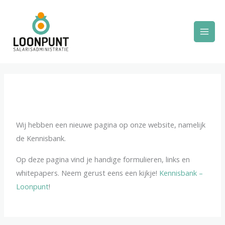
Ga
Mai
naar
Men
de
inhoud
Wij hebben een nieuwe pagina op onze website, namelijk
de Kennisbank.
Op deze pagina vind je handige formulieren, links en
whitepapers. Neem gerust eens een kijkje!
Kennisbank –
Loonpunt
!