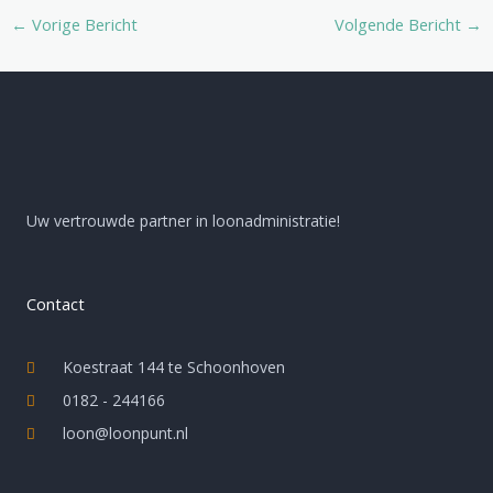
←
Vorige Bericht
Volgende Bericht
→
Uw vertrouwde partner in loonadministratie!
Contact
Koestraat 144 te Schoonhoven
0182 - 244166
loon@loonpunt.nl