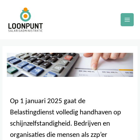
Ga
Mai
naar
Men
de
inhoud
Op 1 januari 2025 gaat de
Belastingdienst volledig handhaven op
schijnzelfstandigheid. Bedrijven en
organisaties die mensen als zzp’er