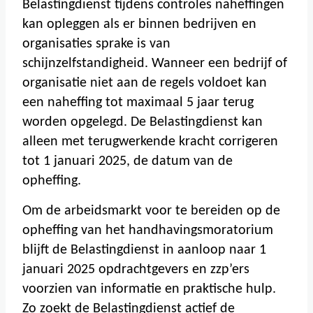
Belastingdienst tijdens controles naheffingen
kan opleggen als er binnen bedrijven en
organisaties sprake is van
schijnzelfstandigheid. Wanneer een bedrijf of
organisatie niet aan de regels voldoet kan
een naheffing tot maximaal 5 jaar terug
worden opgelegd. De Belastingdienst kan
alleen met terugwerkende kracht corrigeren
tot 1 januari 2025, de datum van de
opheffing.
Om de arbeidsmarkt voor te bereiden op de
opheffing van het handhavingsmoratorium
blijft de Belastingdienst in aanloop naar 1
januari 2025 opdrachtgevers en zzp’ers
voorzien van informatie en praktische hulp.
Zo zoekt de Belastingdienst actief de