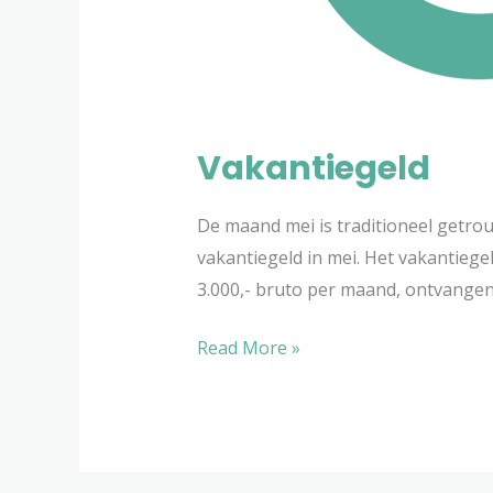
Vakantiegeld
De maand mei is traditioneel getro
vakantiegeld in mei. Het vakantiege
3.000,- bruto per maand, ontvangen
Read More »