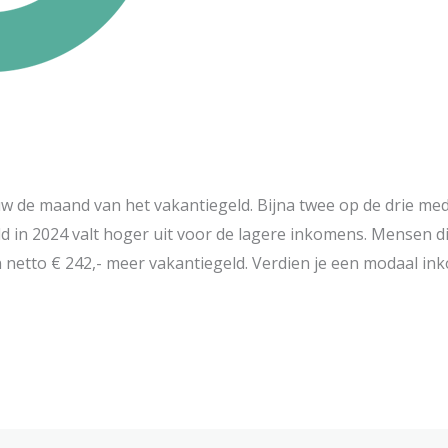
uw de maand van het vakantiegeld. Bijna twee op de drie m
ld in 2024 valt hoger uit voor de lagere inkomens. Mensen d
 netto € 242,- meer vakantiegeld. Verdien je een modaal in