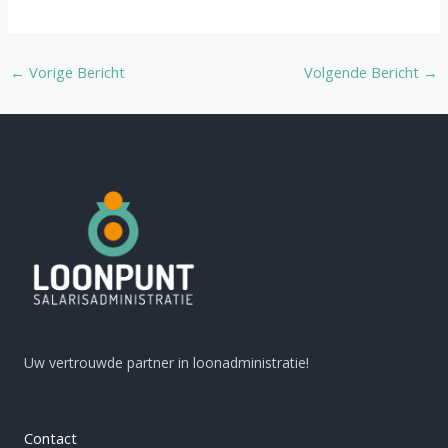
←
Vorige Bericht
Volgende Bericht
→
Uw vertrouwde partner in loonadministratie!
Contact