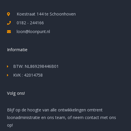
Koestraat 144 te Schoonhoven
0182 - 244166
loon@loonpunt.nl
Informatie
BTW: NL869298446B01
KVK : 42014758
Volg ons!
Blijf op de hoogte van alle ontwikkelingen omtrent
loonadministratie en ons team, of neem contact met ons
op!